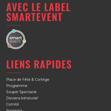
AVEC LE LABEL
SMARTEVENT
LIENS RAPIDES
Place de Fête & Cortège
Programme
Souper Spectacle
Deviens bénévole!
Comité
Sponsors