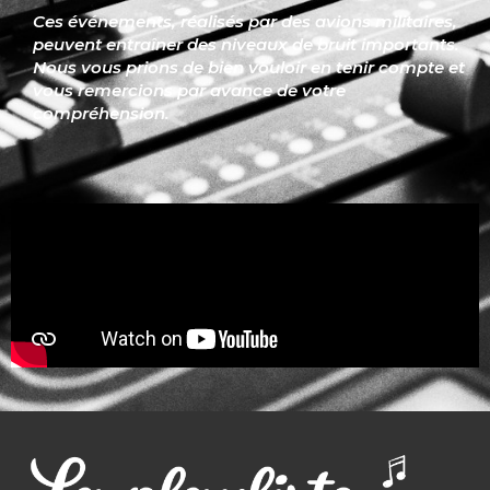
Ces événements, réalisés par des avions militaires,
peuvent entraîner des niveaux de bruit importants.
Nous vous prions de bien vouloir en tenir compte et
vous remercions par avance de votre
compréhension.