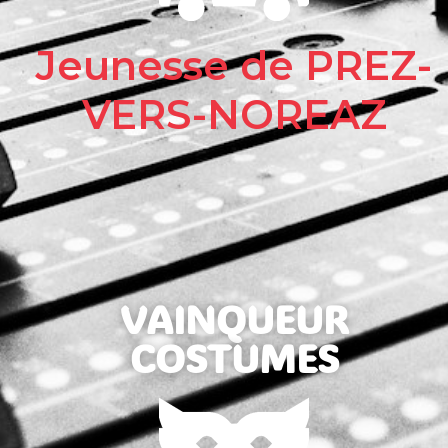
Jeunesse de PREZ-
VERS-NOREAZ
VAINQUEUR
COSTUMES