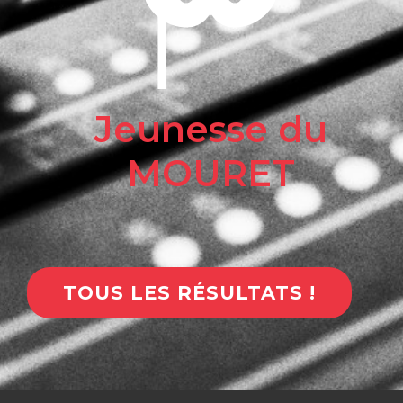
Jeunesse du
MOURET
TOUS LES RÉSULTATS !