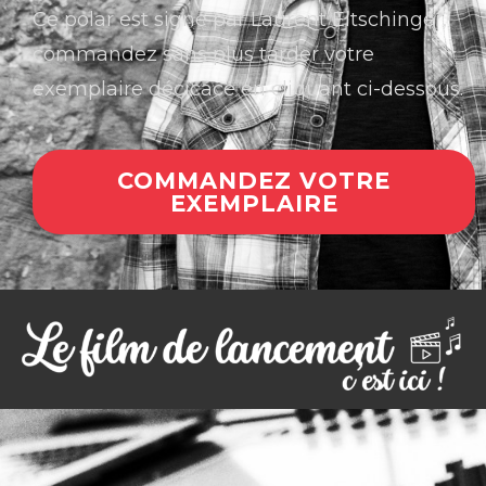
Ce polar est signé par Laurent Eltschinger,
commandez sans plus tarder votre
exemplaire décicacé en cliquant ci-dessous.
COMMANDEZ VOTRE
EXEMPLAIRE