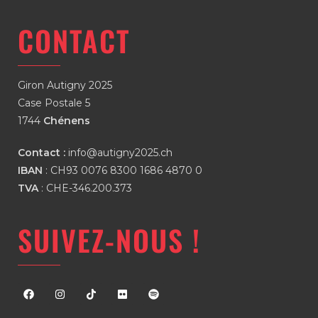
CONTACT
Giron Autigny 2025
Case Postale 5
1744
Chénens
Contact :
info@autigny2025.ch
IBAN
: CH93 0076 8300 1686 4870 0
TVA
: CHE-346.200.373
SUIVEZ-NOUS !