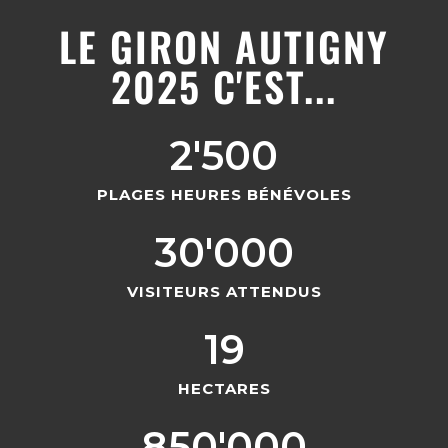
LE GIRON AUTIGNY
2025 C'EST...
2'500
PLAGES HEURES BÉNÉVOLES
30'000
VISITEURS ATTENDUS​
19
HECTARES
850'000