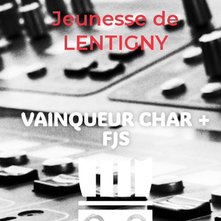
Jeunesse de
LENTIGNY
VAINQUEUR CHAR +
FJS