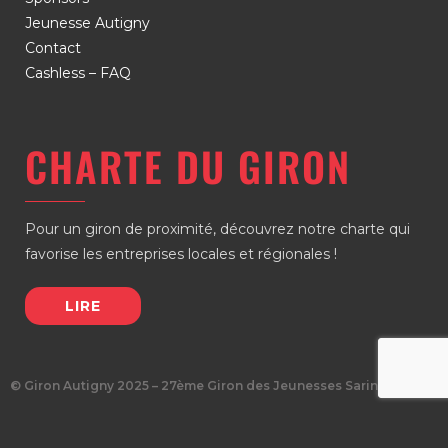
Jeunesse Autigny
Contact
Cashless – FAQ
CHARTE DU GIRON
Pour un giron de proximité, découvrez notre charte qui
favorise les entreprises locales et régionales !
LIRE
© Giron Autigny 2025 – 27ème Giron des Jeunesses Sarinoises