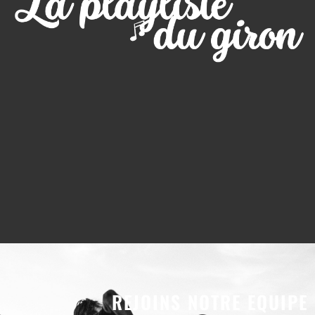
REJOINS NOTRE EQUIPE