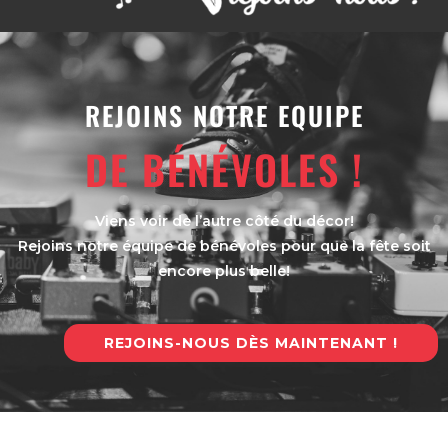
REJOINS NOTRE EQUIPE
DE BÉNÉVOLES !
Viens voir de l’autre côté du décor!
Rejoins notre équipe de bénévoles pour que la fête soit
encore plus belle!
REJOINS-NOUS DÈS MAINTENANT !