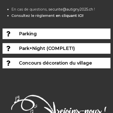
En cas de questions,
securite@autigny2025.ch
!
Consultez le règlement
en cliquant ICI!
Parking
Park+Night (COMPLET!)
Concours décoration du village