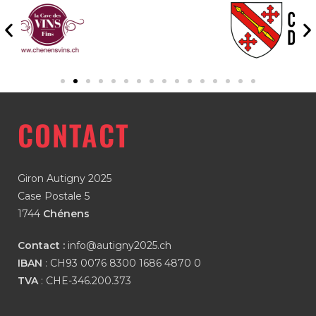
CONTACT
Giron Autigny 2025
Case Postale 5
1744
Chénens
Contact :
info@autigny2025.ch
IBAN
: CH93 0076 8300 1686 4870 0
TVA
: CHE-346.200.373