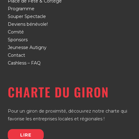
Place de Fête & Cortège
Programme
Souper Spectacle
Deviens bénévole!
Comité
Sponsors
Jeunesse Autigny
Contact
Cashless – FAQ
CHARTE DU GIRON
Pour un giron de proximité, découvrez notre charte qui
favorise les entreprises locales et régionales !
LIRE