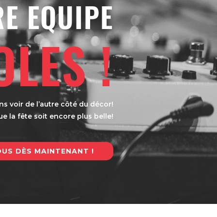
RE EQUIPE
OLES !
ns voir de l’autre côté du décor!
 la fête soit encore plus belle!
OUS DÈS MAINTENANT !