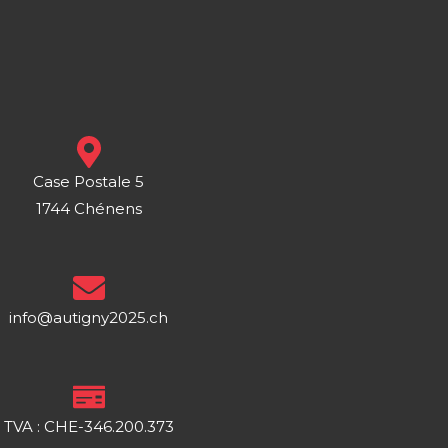
Case Postale 5
1744 Chénens
info@autigny2025.ch
TVA : CHE-346.200.373