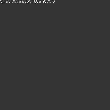
CH93 0076 8300 1686 4870 0