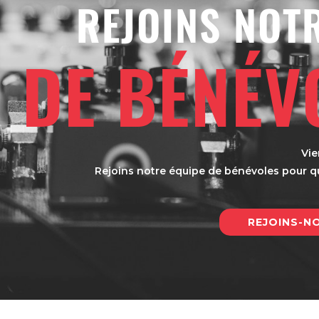
REJOINS NOT
DE BÉNÉV
Vie
Rejoins notre équipe de bénévoles pour que
REJOINS-N