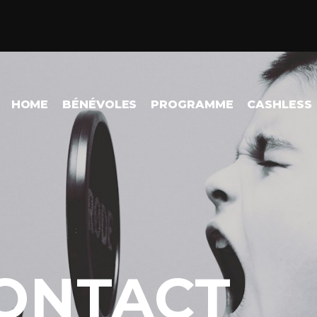
HOME
BÉNÉVOLES
PROGRAMME
CASHLESS
ONTACT