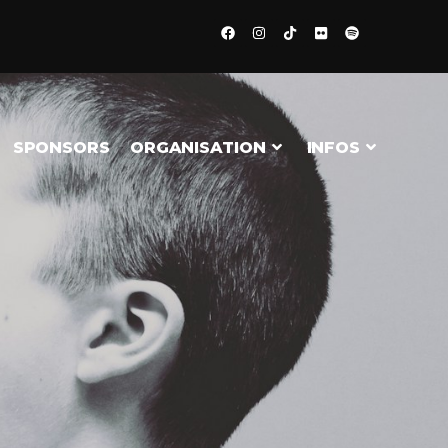
SPONSORS
ORGANISATION
INFOS